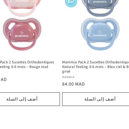
ack 2 Sucettes Orthodontiques
Mammia Pack 2 Sucettes Orthodontiqu
eeling 0-6 mois – Rouge rosé
Natural Feeling 0-6 mois – Bleu ciel & 
grisé
المورد
MAMMIA
MAD
السعر
84.00 MAD
:
العادي
أضف إلى السلة
أضف إلى السلة