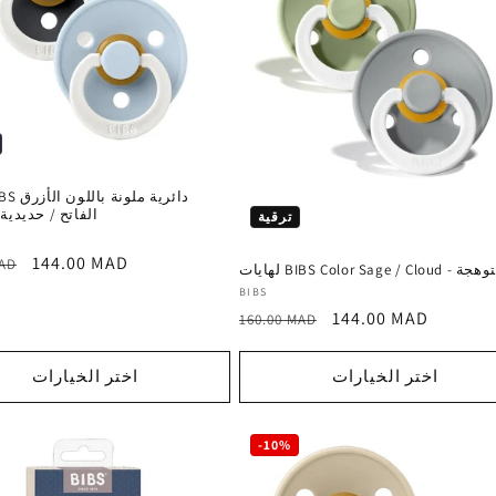
الفاتح / حديدية
ترقية
سعر
144.00 MAD
MAD
BIBS Color Sage / Cloud - متوهجة
ترويجي
المورد
BIBS
سعر
السعر
144.00 MAD
:
160.00 MAD
ترويجي
العادي
اختر الخيارات
اختر الخيارات
-10%