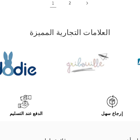
1
2
العلامات التجارية المميزة
إرجاع سهل
الدفع عند التسليم