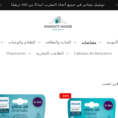
🎉 Babybio Primea 1 عاد! اكتشفوه هنا
لأمومة
مصاصات
العناية والنظافة
الطعام والوجبات
Cadeaux de Naissance
العلامات التجارية
Chaussures
-33%