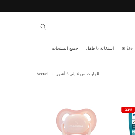
انتقل إلى
المحتوى
☀️ Été
استغاثة يا طفل
جميع المنتجات
اللهايات من 0 إلى 6 أشهر
›
Accueil
-33%