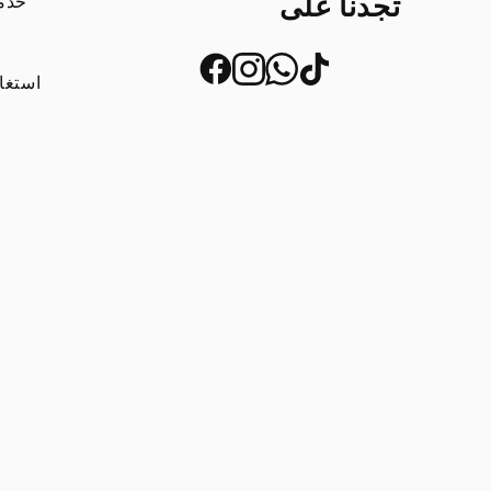
تجدنا على
خدم
استغا