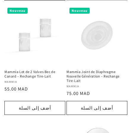
Nouveau
Nouveau
Mammia Lot de 2 Valves Bec de
Mammia Joint de Diaphragme
Canard – Rechange Tire-Lait
Nouvelle Génération – Rechange
Tire-Lait
MAMMIA
المورد
MAMMIA
المورد
السعر
55.00 MAD
:
السعر
75.00 MAD
:
العادي
العادي
أضف إلى السلة
أضف إلى السلة