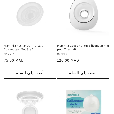
Mammia Rechange Tire-Lait –
Mammia Coussinet en Silicone 25mm
Connecteur Modèle 2
pour Tire-Lait
MAMMIA
المورد
MAMMIA
المورد
السعر
السعر
75.00 MAD
120.00 MAD
:
:
العادي
العادي
أضف إلى السلة
أضف إلى السلة