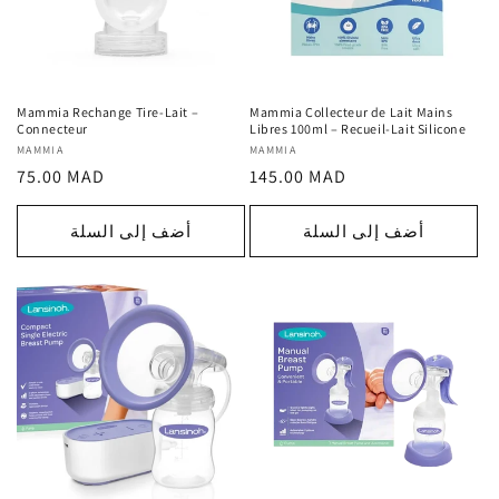
Mammia Rechange Tire-Lait –
Mammia Collecteur de Lait Mains
Connecteur
Libres 100ml – Recueil-Lait Silicone
MAMMIA
المورد
MAMMIA
المورد
السعر
السعر
75.00 MAD
145.00 MAD
:
:
العادي
العادي
أضف إلى السلة
أضف إلى السلة