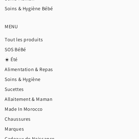
Soins & Hygiène Bébé
MENU
Tout les produits
SOS BéBé
☀️ Été
Alimentation & Repas
Soins & Hygiène
Sucettes
Allaitement & Maman
Made In Morocco
Chaussures
Marques
Cadeaux de Naissance