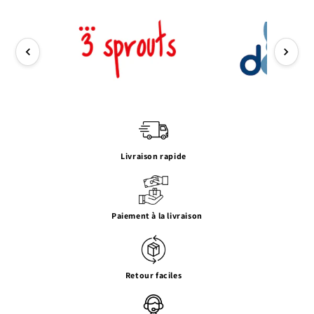
Livraison rapide
Paiement à la livraison
Retour faciles