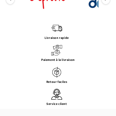
Livraison rapide
Paiement à la livraison
Retour faciles
Service client