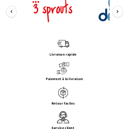
Livraison rapide
Paiement à la livraison
Retour faciles
Service client