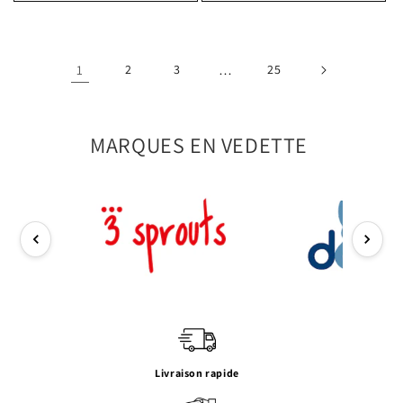
1
2
3
…
25
MARQUES EN VEDETTE
Livraison rapide