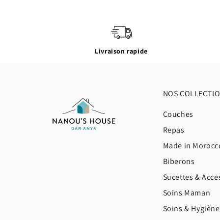
Livraison rapide
NOS COLLECTI
Couches
Repas
Made in Morocc
Biberons
Sucettes & Acce
Soins Maman
Soins & Hygièn