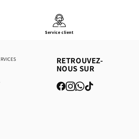
Service client
RETROUVEZ-
ERVICES
NOUS SUR
é