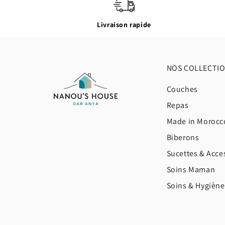
Livraison rapide
NOS COLLECTI
Couches
Repas
Made in Morocc
Biberons
Sucettes & Acce
Soins Maman
Soins & Hygièn