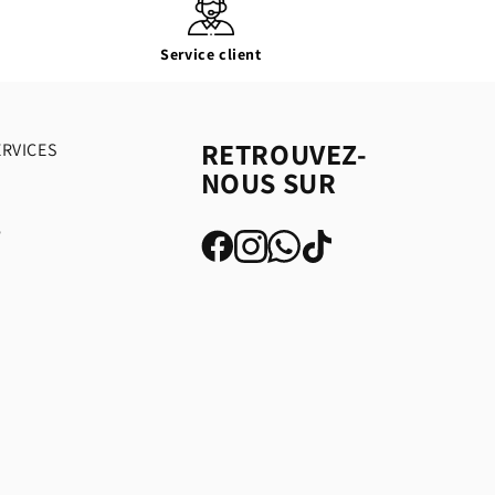
Service client
RETROUVEZ-
ERVICES
NOUS SUR
é