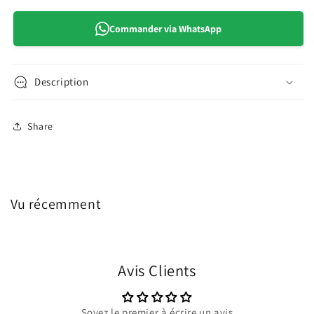
Commander via WhatsApp
Description
Share
Vu récemment
Avis Clients
Soyez le premier à écrire un avis