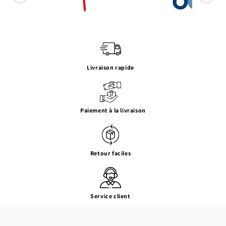
Livraison rapide
Paiement à la livraison
Retour faciles
Service client