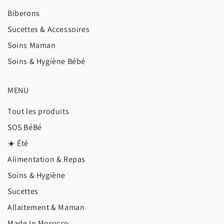
Biberons
Sucettes & Accessoires
Soins Maman
Soins & Hygiène Bébé
MENU
Tout les produits
SOS BéBé
☀️ Été
Alimentation & Repas
Soins & Hygiène
Sucettes
Allaitement & Maman
Made In Morocco