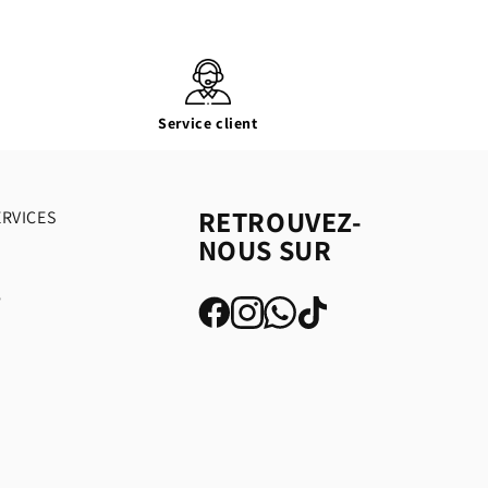
Service client
RETROUVEZ-
ERVICES
NOUS SUR
é