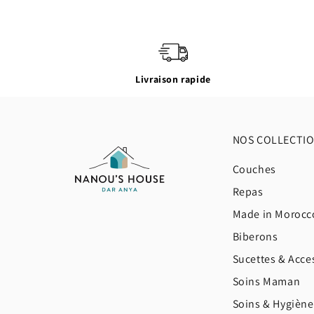
Livraison rapide
NOS COLLECTI
Couches
Repas
Made in Morocc
Biberons
Sucettes & Acce
Soins Maman
Soins & Hygièn