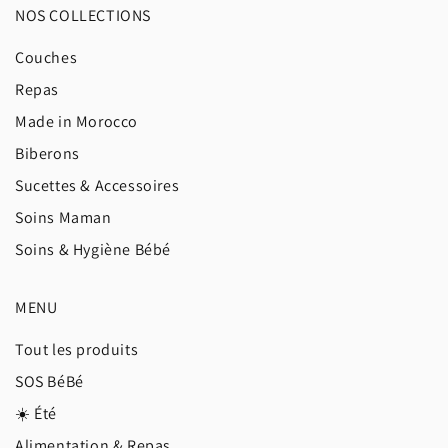
NOS COLLECTIONS
Couches
Repas
Made in Morocco
Biberons
Sucettes & Accessoires
Soins Maman
Soins & Hygiène Bébé
MENU
Tout les produits
SOS BéBé
☀️ Été
Alimentation & Repas